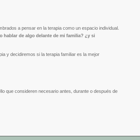
mbrados a pensar en la terapia como un espacio individual.
 hablar de algo delante de mi familia? ¿y si
a y decidiremos si la terapia familiar es la mejor
llo que consideren necesario antes, durante o después de