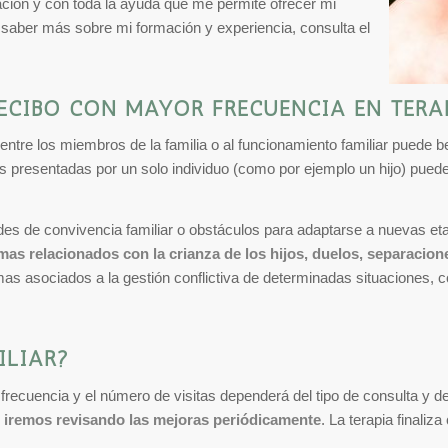
ación y con toda la ayuda que me permite ofrecer mi
 saber más sobre mi formación y experiencia, consulta el
ECIBO CON MAYOR FRECUENCIA EN TERA
 entre los miembros de la familia o al funcionamiento familiar puede 
tades presentadas por un solo individuo (como por ejemplo un hijo) pue
es de convivencia familiar o obstáculos para adaptarse a nuevas etapa
as relacionados con la crianza de los hijos, duelos, separacione
mas asociados a la gestión conflictiva de determinadas situaciones,
ILIAR?
ecuencia y el número de visitas dependerá del tipo de consulta y d
e iremos revisando las mejoras periódicamente
. La terapia finaliz