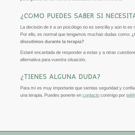
¿CÓMO PUEDES SABER SI NECESIT
La decisión de ir a un psicólogo no es sencilla y aún lo 
Por ello, es normal que tengamos muchas dudas como:
¿
discutimos durante la terapia?
Estaré encantada de responder a estas y a otras cuestiones
alternativa para vuestra situación.
¿TIENES ALGUNA DUDA?
Para mí es muy importante que sientas segurid
ad y confi
una terapia. Puedes ponerte en
contacto
conmigo por
telé