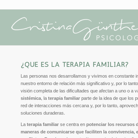
¿QUÉ ES LA TERAPIA FAMILIAR?
Las personas nos desarrollamos y vivimos en constante i
nuestro entorno de relación más significativo y, por lo tan
visión completa de las dificultades que afectan a uno o 
sistémica
, la
terapia familiar
parte de la idea de que los 
red de interacciones más cercana y, por lo tanto, aprovech
soluciones duraderas.
La
terapia familiar
se centra en
potenciar los recursos d
maneras de comunicarse que faciliten la convivencia, 