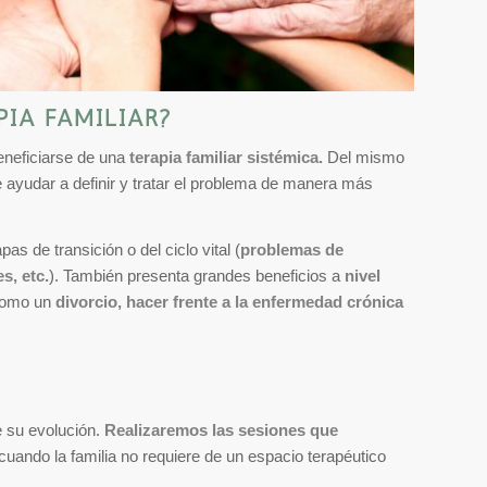
PIA FAMILIAR?
beneficiarse de una
terapia familiar sistémica.
Del mismo
de ayudar a definir y tratar el problema de manera más
s de transición o del ciclo vital (
problemas de
s, etc.
). También presenta grandes beneficios a
nivel
 como un
divorcio, hacer frente a la enfermedad crónica
e su evolución.
Realizaremos las sesiones que
a cuando la familia no requiere de un espacio terapéutico