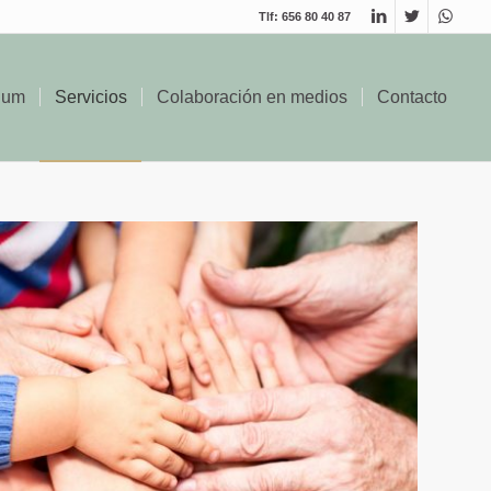
Tlf: 656 80 40 87
lum
Servicios
Colaboración en medios
Contacto