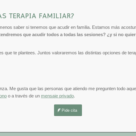
AS TERAPIA FAMILIAR?
es menos saber si tenemos que acudir en familia. Estamos más acostu
tendremos que acudir todos a todas las sesiones? ¿y si no quiero
 que te plantees. Juntos valoraremos las distintas opciones de terapi
anza. Me gusta que las personas que atiendo me pregunten todo aque
fono
o a través de un
mensaje privado
.
Pide cita