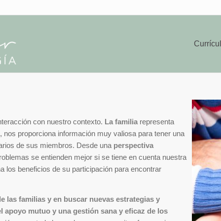
Currícu
nteracción con nuestro contexto.
La familia
representa
to, nos proporciona información muy valiosa para tener una
a varios de sus miembros. Desde una
perspectiva
problemas se entienden mejor si se tiene en cuenta nuestra
a los beneficios de su participación para encontrar
e las familias y en buscar nuevas estrategias y
el apoyo mutuo y una gestión sana y eficaz de los